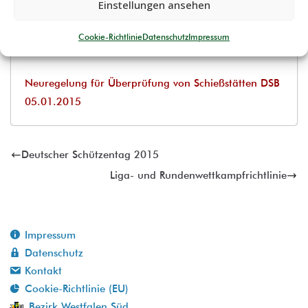
Einstellungen ansehen
Musteranschreiben – Einspruch SSV
Cookie-Richtlinie
Datenschutz
Impressum
Schreiben MinDir Hammel
Neuregelung für Überprüfung von Schießstätten DSB
05.01.2015
Deutscher Schützentag 2015
Liga- und Rundenwettkampfrichtlinie
Impressum
Datenschutz
Kontakt
Cookie-Richtlinie (EU)
Bezirk Westfalen Süd