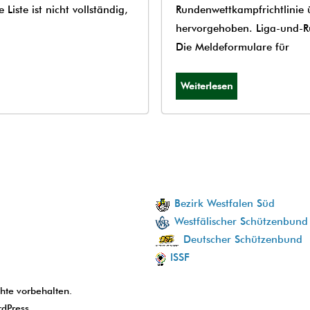
iste ist nicht vollständig,
Rundenwettkampfrichtlinie 
hervorgehoben. Liga-und-R
Die Meldeformulare für
Weiterlesen
Bezirk Westfalen Süd
Westfälischer Schützenbund
Deutscher Schützenbund
ISSF
chte vorbehalten.
dPress
.