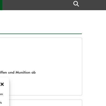
ffen und Munition ab
 um
Ds