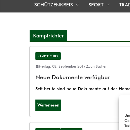
SCHÜTZENKREIS
SPORT
TRA
Kampfrichter
KAMPFRICHTER
Freitag, 08. September 2017
Jan Sacher
Neue Dokumente verfügbar
Seit heute sind neue Dokumente auf der Hom
Weiterlesen
Um 
Ger
Tec