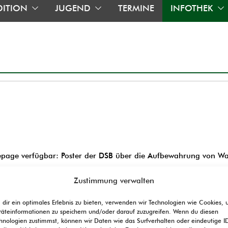
DITION
JUGEND
TERMINE
INFOTHEK
epage verfügbar: Poster der DSB über die Aufbewahrung von Wa
Zustimmung verwalten
dir ein optimales Erlebnis zu bieten, verwenden wir Technologien wie Cookies,
äteinformationen zu speichern und/oder darauf zuzugreifen. Wenn du diesen
hnologien zustimmst, können wir Daten wie das Surfverhalten oder eindeutige I