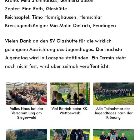
Krone: Mila Steinhanses, Bermershausen
Zepter: Finn Roth, Glashütte
Reichsapfel: Timo Homrighausen, Hemschlar
Kreisjugendkönigin: Mia Malin Dietrich, Feudingen
Vielen Dank an den SV Glashütte für die wirklich
gelungene Ausrichtung des Jugendtages. Der nächste
Jugendtag wird in Laasphe stattfinden. Ein Termin steht
noch nicht fest, wird aber zeitnah veröffentlicht.
Volles Haus bei der
Viel Betrieb beim KK-
Alle Teilnehmer des
Versammlung am
Wettbewerb
Jugendtages nach der
Siegerwald
Krönung