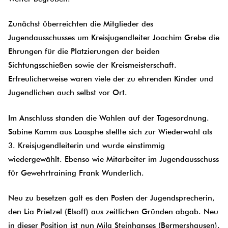
Zunächst überreichten die Mitglieder des
Jugendausschusses um Kreisjugendleiter Joachim Grebe die
Ehrungen für die Platzierungen der beiden
Sichtungsschießen sowie der Kreismeisterschaft.
Erfreulicherweise waren viele der zu ehrenden Kinder und
Jugendlichen auch selbst vor Ort.
Im Anschluss standen die Wahlen auf der Tagesordnung.
Sabine Kamm aus Laasphe stellte sich zur Wiederwahl als
3. Kreisjugendleiterin und wurde einstimmig
wiedergewählt. Ebenso wie Mitarbeiter im Jugendausschuss
für Gewehrtraining Frank Wunderlich.
Neu zu besetzen galt es den Posten der Jugendsprecherin,
den Lia Prietzel (Elsoff) aus zeitlichen Gründen abgab. Neu
in dieser Position ist nun Mila Steinhanses (Bermershausen).