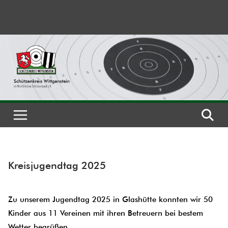
Zum
Inhalt
springen
Kreisjugendtag 2025
Zu unserem Jugendtag 2025 in Glashütte konnten wir 50
Kinder aus 11 Vereinen mit ihren Betreuern bei bestem
Wetter begrüßen.