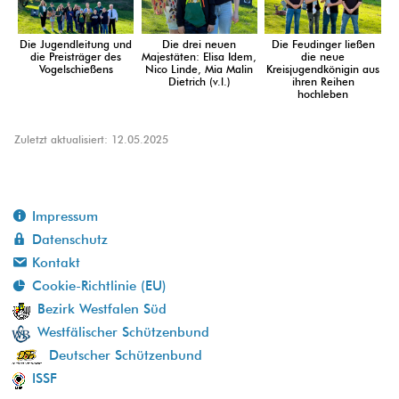
Die Jugendleitung und
Die drei neuen
Die Feudinger ließen
die Preisträger des
Majestäten: Elisa Idem,
die neue
Vogelschießens
Nico Linde, Mia Malin
Kreisjugendkönigin aus
Dietrich (v.l.)
ihren Reihen
hochleben
Zuletzt aktualisiert: 12.05.2025
Impressum
Datenschutz
Kontakt
Cookie-Richtlinie (EU)
Bezirk Westfalen Süd
Westfälischer Schützenbund
Deutscher Schützenbund
ISSF