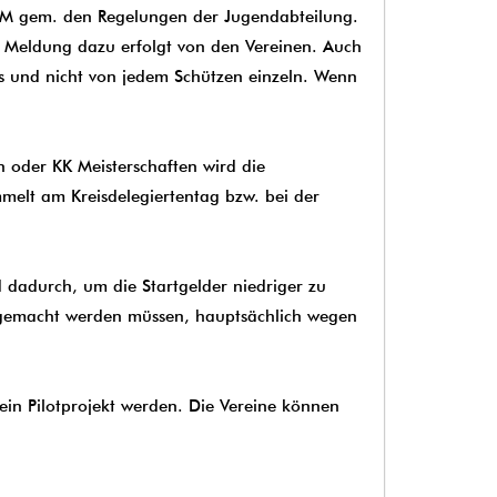
DM gem. den Regelungen der Jugendabteilung.
e Meldung dazu erfolgt von den Vereinen. Auch
ins und nicht von jedem Schützen einzeln. Wenn
n oder KK Meisterschaften wird die
elt am Kreisdelegiertentag bzw. bei der
 dadurch, um die Startgelder niedriger zu
n gemacht werden müssen, hauptsächlich wegen
 ein Pilotprojekt werden. Die Vereine können