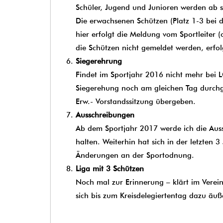
Schüler, Jugend und Junioren werden ab 
Die erwachsenen Schützen (Platz 1-3 bei 
hier erfolgt die Meldung vom Sportleiter 
die Schützen nicht gemeldet werden, erfol
Siegerehrung
Findet im Sportjahr 2016 nicht mehr bei L
Siegerehung noch am gleichen Tag durchg
Erw.- Vorstandssitzung übergeben.
Ausschreibungen
Ab dem Sportjahr 2017 werde ich die Aussc
halten. Weiterhin hat sich in der letzt
Änderungen an der Sportodnung.
Liga mit 3 Schützen
Noch mal zur Erinnerung – klärt im Verein 
sich bis zum Kreisdelegiertentag dazu äuß