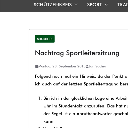
SCHÜTZENKREIS
SPORT
TRA
SONSTIGES
Nachtrag Sportleitersitzung
Montag, 28. September 2015
Jan Sacher
Folgend noch mal ein Hinweis, da der Punkt an
ich auch auf der letzten Sportleitertagung ber
Bin ich in der glücklichen Lage eine Arbe
Uhr im Stundentakt anzurufen. Das hat nu
der Regel ist ein Anrufbeantworter gesch
kann.