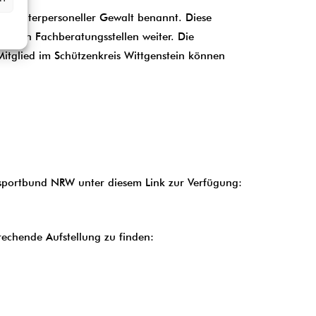
und interpersoneller Gewalt benannt. Diese
arf an Fachberatungsstellen weiter. Die
Mitglied im Schützenkreis Wittgenstein können
sportbund NRW unter diesem Link zur Verfügung:
echende Aufstellung zu finden: