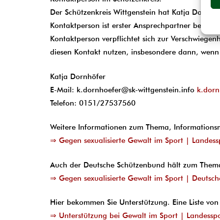
Der Schützenkreis Wittgenstein hat Katja Dornhöf
Kontaktperson ist erster Ansprechpartner bei (Ve
Kontaktperson verpflichtet sich zur Verschwiegen
diesen Kontakt nutzen, insbesondere dann, wenn 
Katja Dornhöfer
E-Mail: k.dornhoefer@sk-wittgenstein.info
k.dorn
Telefon: 0151/27537560
Weitere Informationen zum Thema, Informationsm
⇒ Gegen sexualisierte Gewalt im Sport | Landess
Auch der Deutsche Schützenbund hält zum Thema u
⇒ Gegen sexualisierte Gewalt im Sport | Deutsch
Hier bekommen Sie Unterstützung. Eine Liste von
⇒ Unterstützung bei Gewalt im Sport | Landessp