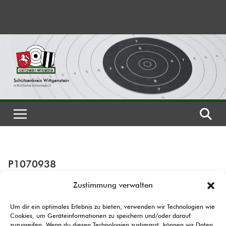
Zum
Inhalt
springen
P1070938
Zustimmung verwalten
Um dir ein optimales Erlebnis zu bieten, verwenden wir Technologien wie
Cookies, um Geräteinformationen zu speichern und/oder darauf
zuzugreifen. Wenn du diesen Technologien zustimmst, können wir Daten