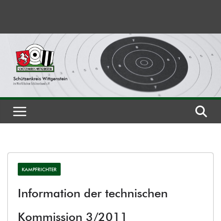
Zum
Inhalt
springen
KAMPFRICHTER
Information der technischen
Kommission 3/2011