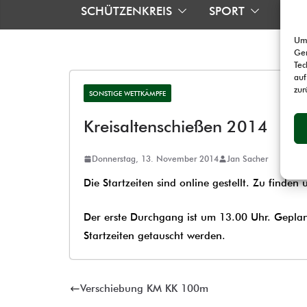
SCHÜTZENKREIS
SPORT
TRA
Um 
Ger
Tec
auf
zur
SONSTIGE WETTKÄMPFE
Kreisaltenschießen 2014
Donnerstag, 13. November 2014
Jan Sacher
Die Startzeiten sind online gestellt. Zu finde
Der erste Durchgang ist um 13.00 Uhr. Geplan
Startzeiten getauscht werden.
Verschiebung KM KK 100m