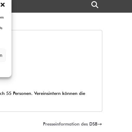
 um
Ds
en
ch 55 Personen. Vereinsintern können die
Presseinformation des DSB