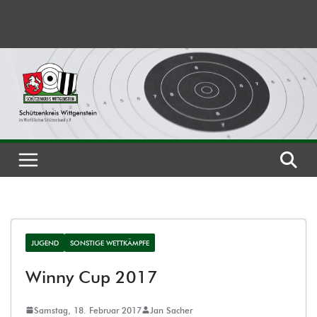
Zum
Inhalt
springen
JUGEND
SONSTIGE WETTKÄMPFE
Winny Cup 2017
Samstag, 18. Februar 2017
Jan Sacher