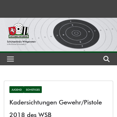
Zum
Inhalt
springen
JUGEND
SONSTIGES
Kadersichtungen Gewehr/Pistole
2018 des WSB