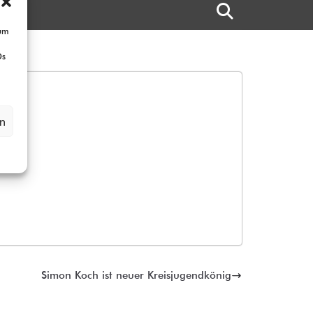
 um
Ds
en
Simon Koch ist neuer Kreisjugendkönig