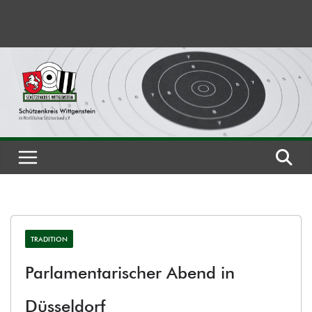
Zum
Inhalt
springen
TRADITION
Parlamentarischer Abend in
Düsseldorf