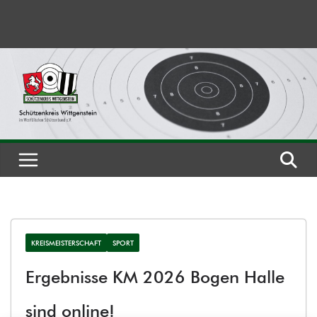
Zum
Inhalt
springen
KREISMEISTERSCHAFT
SPORT
Ergebnisse KM 2026 Bogen Halle
sind online!