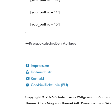
[yop_poll id=“4″]
[yop_poll id=“5″]
Kreispokalschießen Auflage
Impressum
Datenschutz
Kontakt
Cookie-Richtlinie (EU)
Copyright © 2026
Schützenkreis Wittgenstein
. Alle Re
Theme:
ColorMag
von ThemeGrill. Präsentiert von
Wor