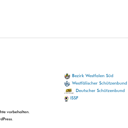
Bezirk Westfalen Süd
Westfälischer Schützenbund
Deutscher Schützenbund
ISSF
chte vorbehalten.
dPress
.